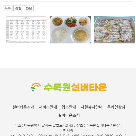
실버타운소개
서비스안내
입소안내
자원봉사안내
온라인상담
실버타운소식
주소 : 대구광역시 달서구 갈밭로4길 43 / 상호 : 수목원실버타운 / 원장 :
변지영