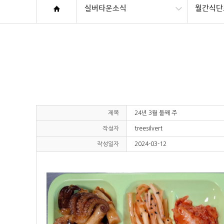
실버타운소식
월간식단
제목
24년 3월 둘째 주
작성자
treesilvert
작성일자
2024-03-12