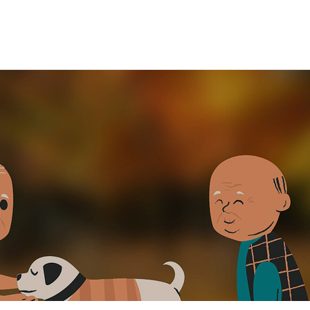
온라인상담
실버타운소식