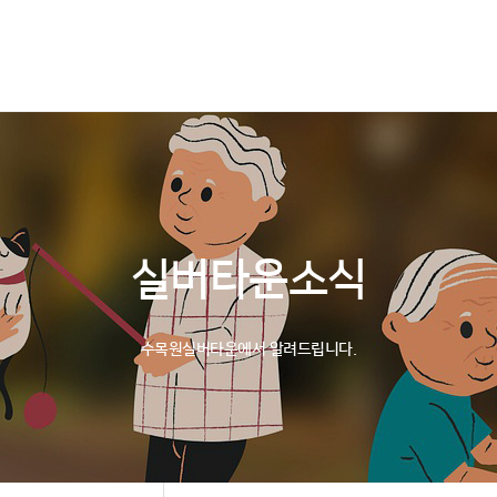
소개
서비스안내
입소안내
자원봉사안내
실버타운소식
수목원실버타운에서 알려드립니다.