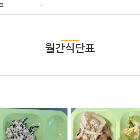
표
월간식단표