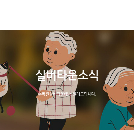
소개
서비스안내
입소안내
자원봉사안내
실버타운소식
수목원실버타운에서 알려드립니다.