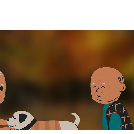
온라인상담
실버타운소식