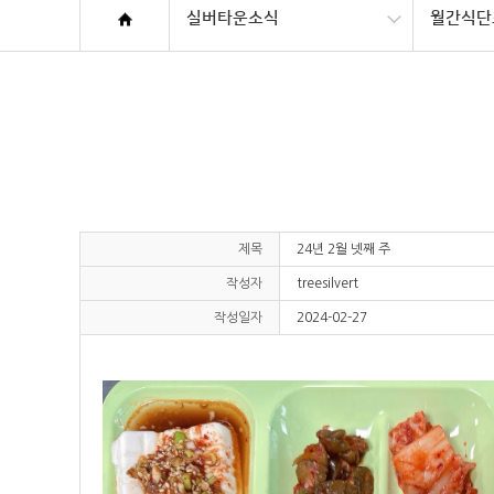
실버타운소식
월간식단
제목
24년 2월 넷째 주
작성자
treesilvert
작성일자
2024-02-27