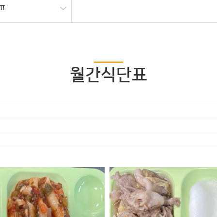
표
월간식단표