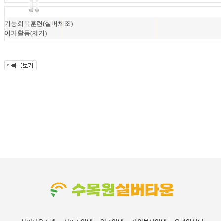
기능회복훈련(실버체조)
여가활동(제기)