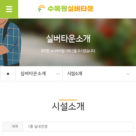
실버타운소개
우직한 소나무처럼 어르신을 모시겠습니다.
실버타운소개
시설소개
시설소개
제목
1층 실내전경